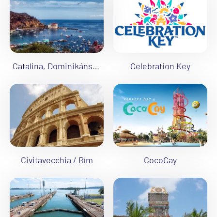
Catalina, Dominikánska republika
Celebration Key
Civitavecchia / Rím
CocoCay