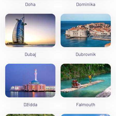
Doha
Dominika
Dubaj
Dubrovník
Džidda
Falmouth