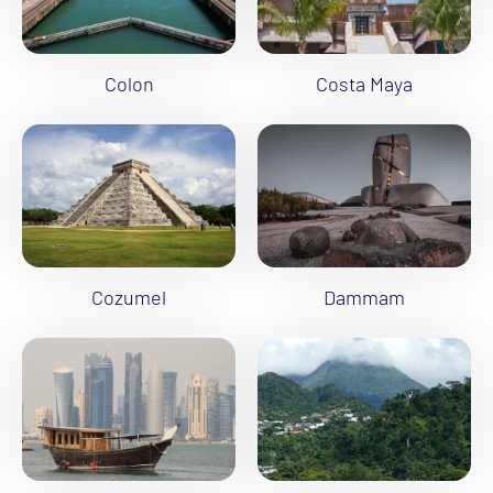
Colon
Costa Maya
Cozumel
Dammam