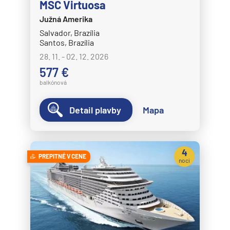
MSC Virtuosa
Južná Amerika
Salvador, Brazília
Santos, Brazília
28. 11. - 02. 12. 2026
577 €
balkónová
Detail plavby
Mapa
4
PREPITNÉ V CENE
noci