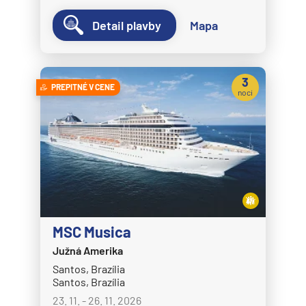
Detail plavby
Mapa
3
PREPITNÉ V CENE
noci
MSC Musica
Južná Amerika
Santos, Brazília
Santos, Brazília
23. 11. - 26. 11. 2026