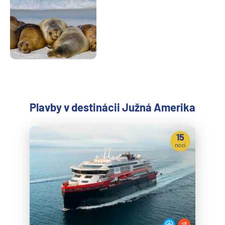
Plavby v destinácii Južná Amerika
15
nocí