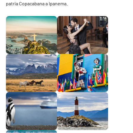
patria Copacabana a Ipanema.