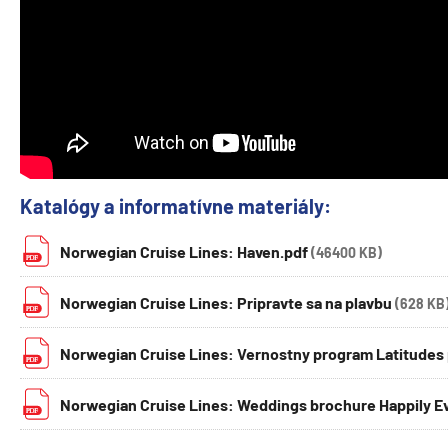
Katalógy a informatívne materiály:
Norwegian Cruise Lines: Haven.pdf
(46400 KB)
Norwegian Cruise Lines: Pripravte sa na plavbu
(628 KB
Norwegian Cruise Lines: Vernostny program Latitudes
Norwegian Cruise Lines: Weddings brochure Happily Ev