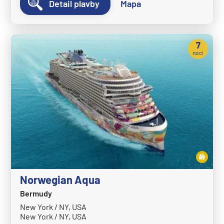
Detail plavby
Mapa
7
nocí
Norwegian Aqua
Bermudy
New York / NY, USA
New York / NY, USA