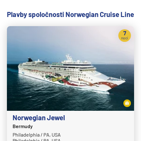
Plavby spoločnosti Norwegian Cruise Line
7
nocí
Norwegian Jewel
Bermudy
Philadelphia / PA, USA
Philadelphia / PA, USA