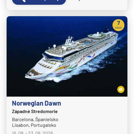
7
nocí
Norwegian Dawn
Západné Stredomorie
Barcelona, Španielsko
Lisabon, Portugalsko
16. 08. - 23. 08. 2026