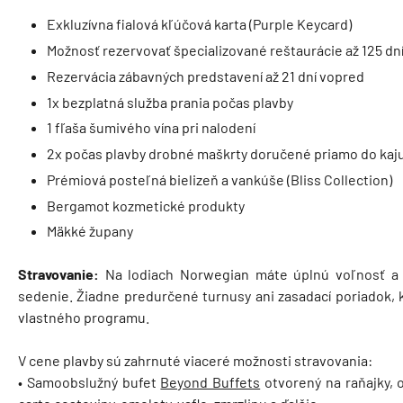
Exkluzívna fialová kľúčová karta (Purple Keycard)
Možnosť rezervovať špecializované reštaurácie až 125 dn
Rezervácia zábavných predstavení až 21 dní vopred
1x bezplatná služba prania počas plavby
1 fľaša šumivého vína pri nalodení
2x počas plavby drobné maškrty doručené priamo do kaj
Prémiová posteľná bielizeň a vankúše (Bliss Collection)
Bergamot kozmetické produkty
Mäkké župany
Stravovanie:
Na lodiach Norwegian máte úplnú voľnosť a fl
sedenie. Žiadne predurčené turnusy ani zasadací poriadok, 
vlastného programu.
V cene plavby sú zahrnuté viaceré možnosti stravovania:
• Samoobslužný bufet
Beyond Buffets
otvorený na raňajky, o