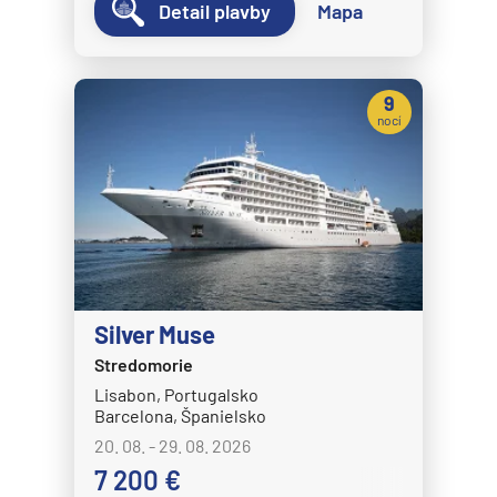
Detail plavby
Mapa
9
nocí
Silver Muse
Stredomorie
Lisabon, Portugalsko
Barcelona, Španielsko
20. 08. - 29. 08. 2026
7 200 €