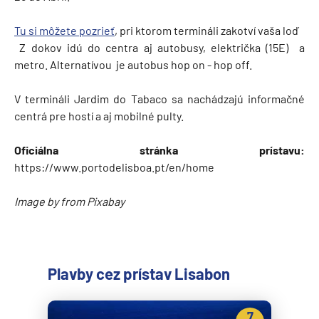
Tu si môžete pozrieť
, pri ktorom termináli zakotví vaša loď
Z dokov idú do centra aj autobusy, električka (15E) a
metro. Alternatívou je autobus hop on - hop off.
V termináli Jardim do Tabaco sa nachádzajú informačné
centrá pre hostí a aj mobilné pulty.
Oficiálna stránka prístavu:
https://www.portodelisboa.pt/en/home
Image by from Pixabay
Plavby cez prístav Lisabon
7