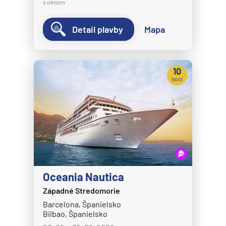
s oknom
Detail plavby
Mapa
10
nocí
Oceania Nautica
Západné Stredomorie
Barcelona, Španielsko
Bilbao, Španielsko