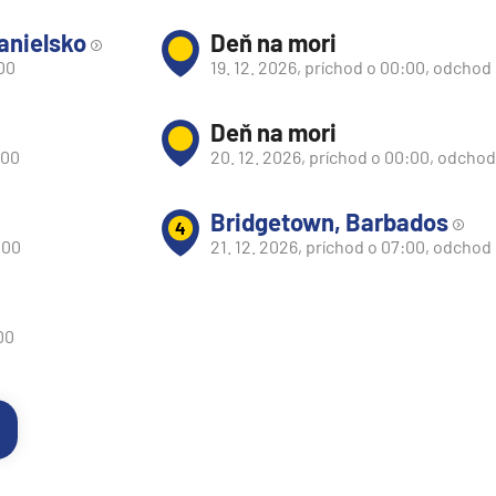
anielsko
Deň na mori
:00
19. 12. 2026, príchod o 00:00, odchod
Deň na mori
:00
20. 12. 2026, príchod o 00:00, odcho
Bridgetown, Barbados
4
:00
21. 12. 2026, príchod o 07:00, odchod
00
d