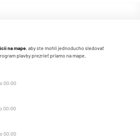
ícii na mape
, aby ste mohli jednoducho sledovať
ý program plavby prezrieť priamo na mape.
 o 00:00
 o 00:00
 o 00:00