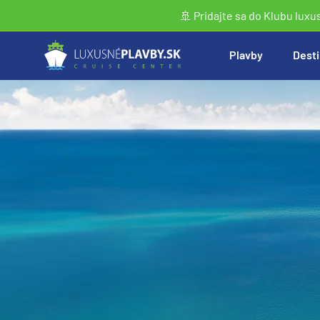
🚢 Pridajte sa do Klubu luxu
Plavby
Desti
Vyhľadať