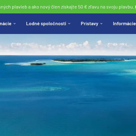
sných plavieb a ako nový člen získajte 50 € zľavu na svoju plavbu.
nácie
Lodné spoločnosti
Prístavy
Informácie