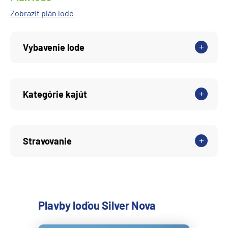
Zobraziť plán lode
Vybavenie lode
Kategórie kajút
Stravovanie
Plavby loďou Silver Nova