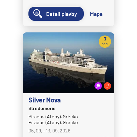
Detail plavby
Mapa
7
nocí
Silver Nova
Stredomorie
Piraeus (Atény), Grécko
Piraeus (Atény), Grécko
06. 09. - 13. 09. 2026