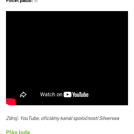
Počet palúb:
11
Zdroj: YouTube, oficiálny kanál spoločnosti Silversea
Plán lode