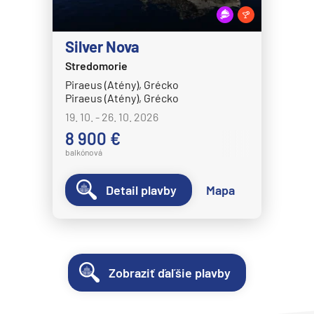
Silver Nova
Stredomorie
Piraeus (Atény), Grécko
Piraeus (Atény), Grécko
19. 10. - 26. 10. 2026
8 900 €
balkónová
Detail plavby
Mapa
Zobraziť ďaľšie plavby