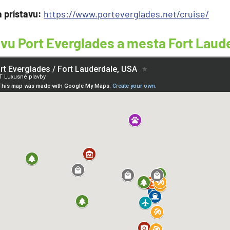
a prístavu:
https://www.porteverglades.net/cruise/
vu Port Everglades a mesta Fort Laud