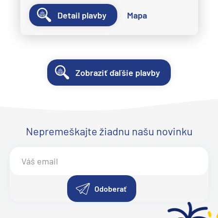
Detail plavby
Mapa
Zobraziť ďaľšie plavby
Nepremeškajte žiadnu našu novinku
Odoberať