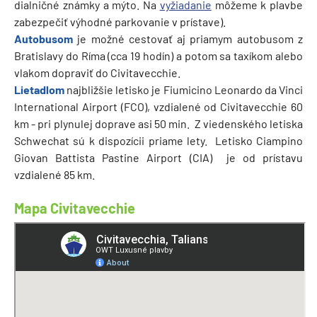
dialničné známky a mýto. Na
vyžiadanie
môžeme k plavbe
zabezpečiť výhodné parkovanie v prístave).
Autobusom
je možné cestovať aj priamym autobusom z
Bratislavy do Ríma (cca 19 hodín) a potom sa taxíkom alebo
vlakom dopraviť do Civitavecchie.
Lietadlom
najbližšie letisko je Fiumicino Leonardo da Vinci
International Airport (FCO), vzdialené od Civitavecchie 60
km - pri plynulej doprave asi 50 min. Z viedenského letiska
Schwechat sú k dispozícii priame lety. Letisko Ciampino
Giovan Battista Pastine Airport (CIA) je od prístavu
vzdialené 85 km.
Mapa Civitavecchie