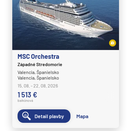
MSC Orchestra
Západné Stredomorie
Valencia, Španielsko
Valencia, Španielsko
15. 08. - 22. 08. 2026
1 513 €
balkónová
Detail plavby
Mapa