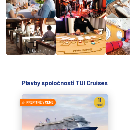
Plavby spoločnosti TUI Cruises
11
PREPITNÉ V CENE
nocí