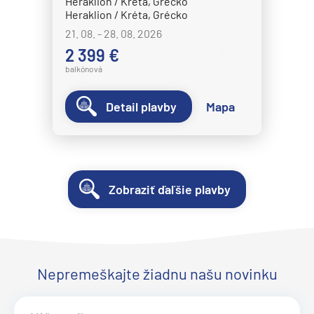
Heraklion / Kréta, Grécko
Heraklion / Kréta, Grécko
21. 08. - 28. 08. 2026
2 399 €
balkónová
Detail plavby
Mapa
Zobraziť ďaľšie plavby
Nepremeškajte žiadnu našu novinku