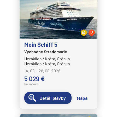
Mein Schiff 5
Východné Stredomorie
Heraklion / Kréta, Grécko
Heraklion / Kréta, Grécko
14. 08. - 28. 08. 2026
5 029 €
balkónová
Detail plavby
Mapa