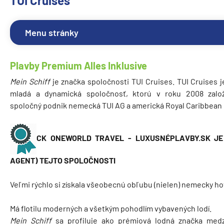
TUI Cruises
Menu stránky
Plavby Premium Alles Inklusive
Mein Schiff
je značka spoločnosti TUI Cruises. TUI Cruises j
mladá a dynamická spoločnosť, ktorú v roku 2008 založ
spoločný podnik nemecká TUI AG a americká Royal Caribbean 
CK ONEWORLD TRAVEL - LUXUSNÉPLAVBY.SK JE
AGENT) TEJTO SPOLOČNOSTI
Veľmi rýchlo si získala všeobecnú obľubu (nielen) nemecky ho
Má flotilu moderných a všetkým pohodlím vybavených lodí.
Mein Schiff
sa profiluje ako prémiová lodná značka medzi