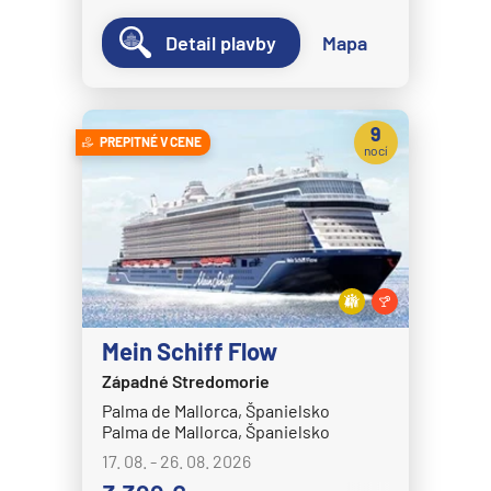
Detail plavby
Mapa
9
PREPITNÉ V CENE
nocí
Mein Schiff Flow
Západné Stredomorie
Palma de Mallorca, Španielsko
Palma de Mallorca, Španielsko
17. 08. - 26. 08. 2026