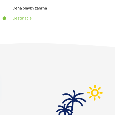
Cena plavby zahŕňa
Destinácie