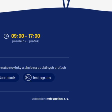
09:00 – 17:00
pondelok - piatok
e naše novinky a akcie na sociálnych sieťach
Facebook
Instagram
webdesign:
netropolis s. r. o.