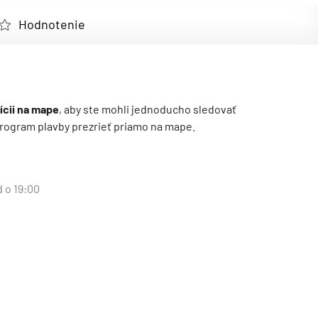
Hodnotenie
ícii na mape
, aby ste mohli jednoducho sledovať
ý program plavby prezrieť priamo na mape.
d o 19:00