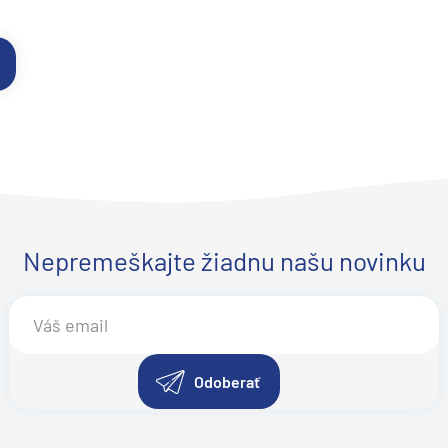
Nepremeškajte žiadnu našu novinku
Odoberať
d