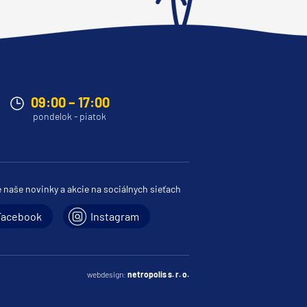
09:00 – 17:00
pondelok - piatok
e naše novinky a akcie na sociálnych sieťach
Facebook
Instagram
webdesign:
netropolis s. r. o.