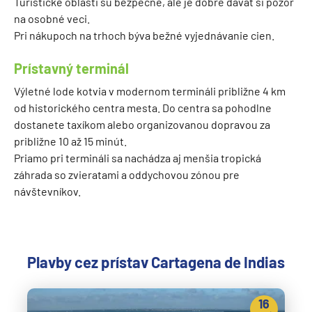
Turistické oblasti sú bezpečné, ale je dobré dávať si pozor
na osobné veci.
Pri nákupoch na trhoch býva bežné vyjednávanie cien.
Prístavný terminál
Výletné lode kotvia v modernom termináli približne 4 km
od historického centra mesta. Do centra sa pohodlne
dostanete taxíkom alebo organizovanou dopravou za
približne 10 až 15 minút.
Priamo pri termináli sa nachádza aj menšia tropická
záhrada so zvieratami a oddychovou zónou pre
návštevníkov.
Plavby cez prístav Cartagena de Indias
16