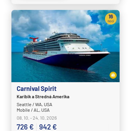
16
nocí
Carnival Spirit
Karibik a Stredná Amerika
Seattle / WA, USA
Mobile / AL, USA
08. 10. - 24. 10. 2026
726 €
942 €