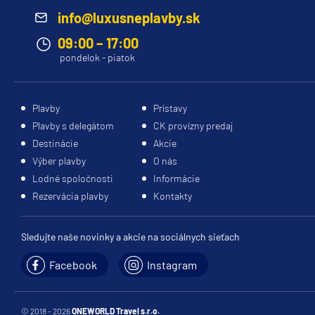
info@luxusneplavby.sk
09:00 – 17:00
pondelok - piatok
Plavby
Prístavy
Plavby s delegátom
CK provízny predaj
Destinácie
Akcie
Výber plavby
O nás
Lodné spoločnosti
Informácie
Rezervácia plavby
Kontakty
Sledujte naše novinky a akcie na sociálnych sieťach
Facebook
Instagram
© 2018 - 2026
ONEWORLD Travel s.r.o.