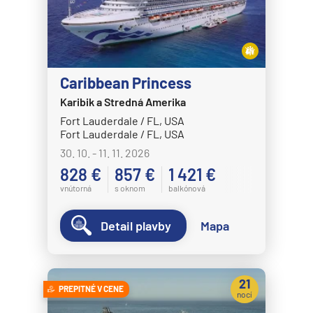
Caribbean Princess
Karibik a Stredná Amerika
Fort Lauderdale / FL, USA
Fort Lauderdale / FL, USA
30. 10. - 11. 11. 2026
828 €
857 €
1 421 €
vnútorná
s oknom
balkónová
Detail plavby
Mapa
21
PREPITNÉ V CENE
nocí