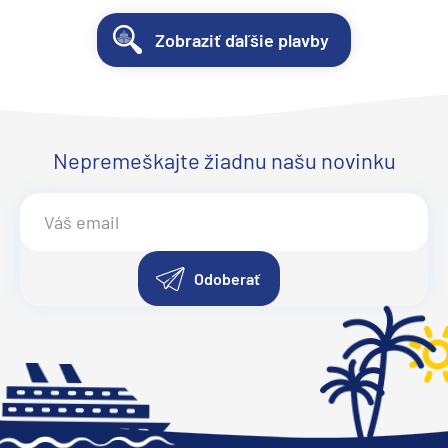
Zobraziť ďaľšie plavby
Nepremeškajte žiadnu našu novinku
Odoberať