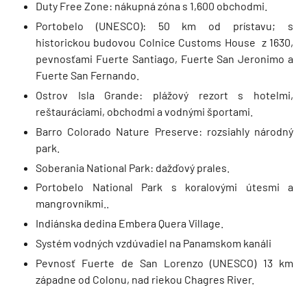
Duty Free Zone: nákupná zóna s 1,600 obchodmi.
Portobelo (UNESCO): 50 km od prístavu; s
historickou budovou Colnice Customs House z 1630,
pevnosťami Fuerte Santiago, Fuerte San Jeronimo a
Fuerte San Fernando.
Ostrov Isla Grande: plážový rezort s hotelmi,
reštauráciami, obchodmi a vodnými športami.
Barro Colorado Nature Preserve: rozsiahly národný
park.
Soberania National Park: dažďový prales.
Portobelo National Park s koralovými útesmi a
mangrovníkmi..
Indiánska dedina Embera Quera Village.
Systém vodných vzdúvadiel na Panamskom kanáli
Pevnosť Fuerte de San Lorenzo (UNESCO) 13 km
západne od Colonu, nad riekou Chagres River.