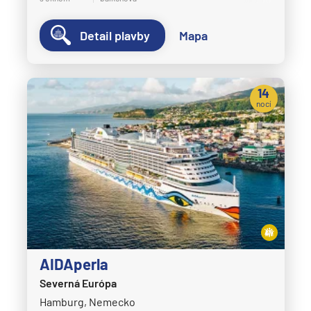
Detail plavby
Mapa
14
nocí
AIDAperla
Severná Európa
Hamburg, Nemecko