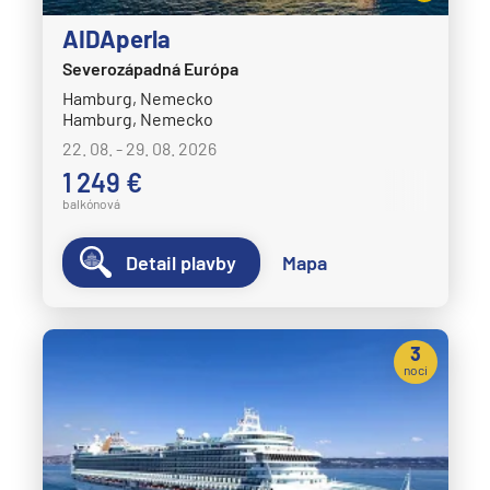
AIDAperla
Severozápadná Európa
Hamburg, Nemecko
Hamburg, Nemecko
22. 08. - 29. 08. 2026
1 249 €
balkónová
Detail plavby
Mapa
3
noci