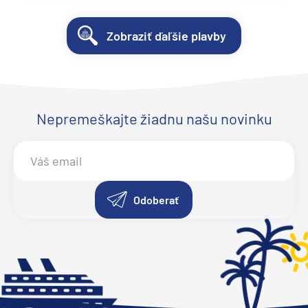
Zobraziť ďaľšie plavby
Nepremeškajte žiadnu našu novinku
Odoberať