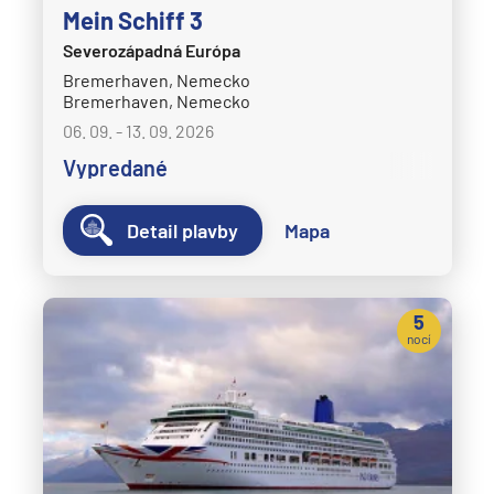
Mein Schiff 3
Severozápadná Európa
Bremerhaven, Nemecko
Bremerhaven, Nemecko
06. 09. - 13. 09. 2026
Vypredané
Detail plavby
Mapa
5
nocí