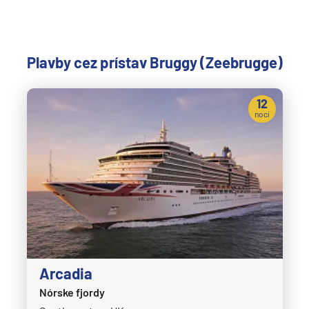
Plavby cez prístav Bruggy (Zeebrugge)
12
nocí
Arcadia
Nórske fjordy