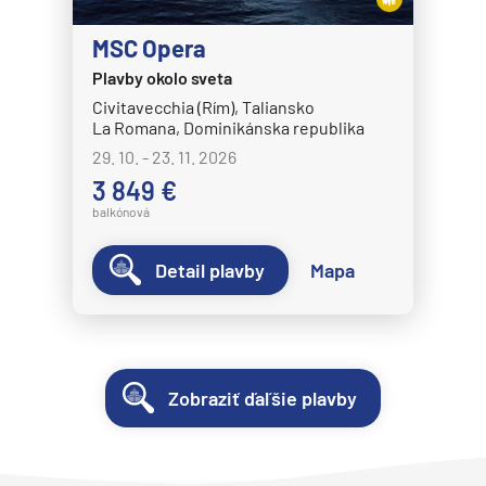
MSC Opera
Plavby okolo sveta
Civitavecchia (Rím), Taliansko
La Romana, Dominikánska republika
29. 10. - 23. 11. 2026
3 849 €
balkónová
Detail plavby
Mapa
Zobraziť ďaľšie plavby