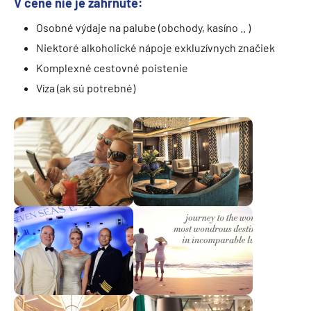
V cene nie je zahrnuté:
Osobné výdaje na palube (obchody, kasíno .. )
Niektoré alkoholické nápoje exkluzívnych značiek
Komplexné cestovné poistenie
Víza (ak sú potrebné)