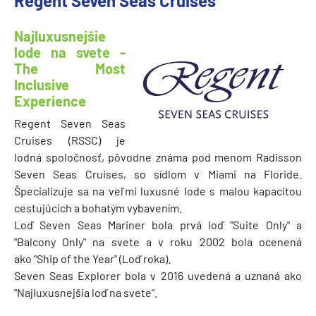
Regent Seven Seas Cruises
Najluxusnejšie
lode na svete -
The Most
Inclusive
Experience
Regent Seven Seas
Cruises (RSSC) je
lodná spoločnosť, pôvodne známa pod menom Radisson
Seven Seas Cruises, so sídlom v Miami na Floride.
Špecializuje sa na veľmi luxusné lode s malou kapacitou
cestujúcich a bohatým vybavením.
Loď Seven Seas Mariner bola prvá loď "Suite Only" a
"Balcony Only" na svete a v roku 2002 bola ocenená
ako "Ship of the Year" (Loď roka).
Seven Seas Explorer bola v 2016 uvedená a uznaná ako
"Najluxusnejšia loď na svete".