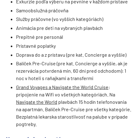
Exkurzie podľa výberu na pevnine v každom prístave
Samoobslužná práčovňa
Služby práčovne (vo vyšších kategóriách)
Animácia pre deti na vybraných plavbách
Prepitné pre personál
Prístavné poplatky
Doprava do a z prístavu (pre kat. Concierge a vyššie)
Balíček Pre-Cruise (pre kat. Concierge a vyššie, ak je
rezervácia potvrdená min. 60 dní pred odchodom): 1
noc v hoteli s raňajkami a transfermi
Grand Voyages a Navigate the World Cruise
:
pripojenie na Wifi vo všetkých kategóriách. Na
Navigate the World
plavbách 15 hodín telefonovania
na apartmán. Balíček Pre-Cruise pre všetky kategórie.
Bezplatná lekarska starostlivosť na palube v prípade
pogtreby.