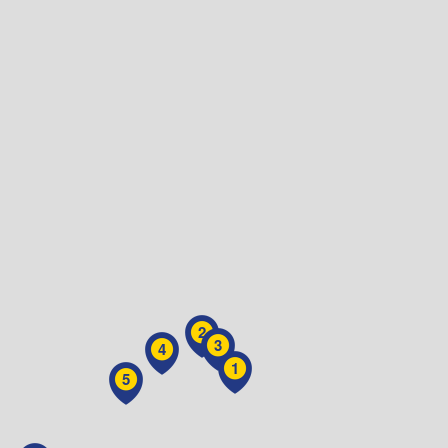
2
3
4
1
5