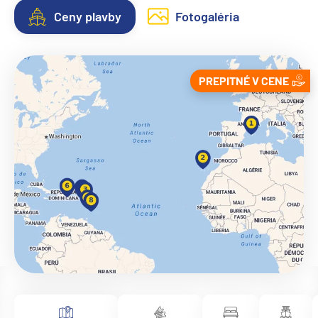
Ceny plavby
Fotogaléria
PREPITNÉ V CENE