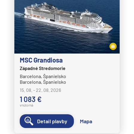
MSC Grandiosa
Západné Stredomorie
Barcelona, Španielsko
Barcelona, Španielsko
15. 08. - 22. 08. 2026
1 083 €
vnútorná
Detail plavby
Mapa