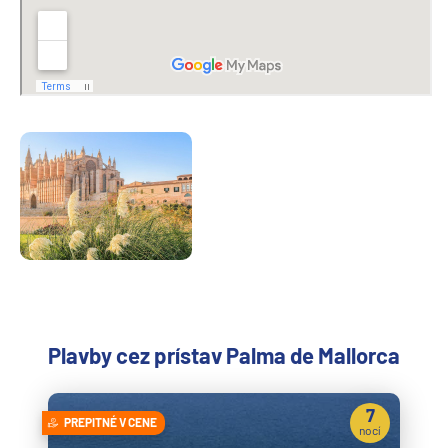
Plavby cez prístav Palma de Mallorca
7
PREPITNÉ V CENE
nocí