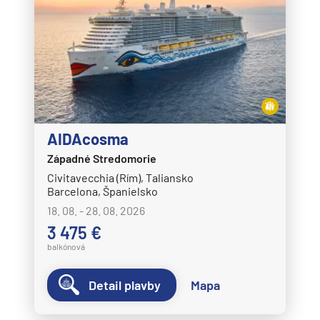
AIDAcosma
Západné Stredomorie
Civitavecchia (Rím), Taliansko
Barcelona, Španielsko
18. 08. - 28. 08. 2026
3 475 €
balkónová
Detail plavby
Mapa