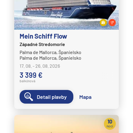
Mein Schiff Flow
Západné Stredomorie
Palma de Mallorca, Španielsko
Palma de Mallorca, Španielsko
17. 08. - 26. 08. 2026
3 399 €
balkónová
Detail plavby
Mapa
10
nocí