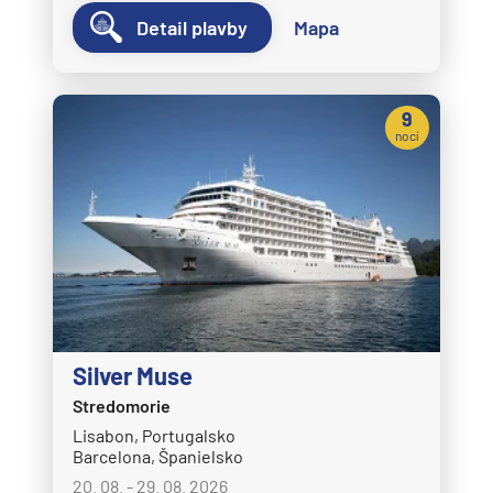
Detail plavby
Mapa
9
nocí
Silver Muse
Stredomorie
Lisabon, Portugalsko
Barcelona, Španielsko
20. 08. - 29. 08. 2026