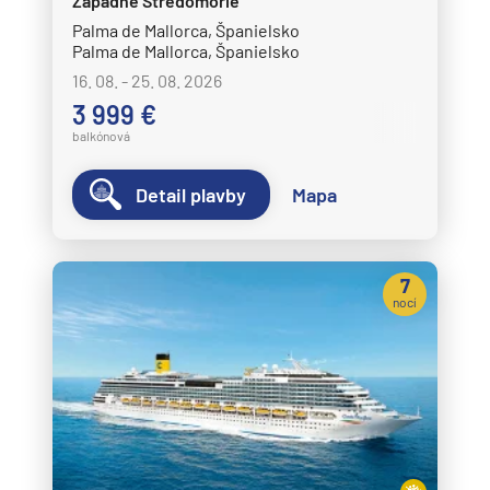
Západné Stredomorie
Palma de Mallorca, Španielsko
Palma de Mallorca, Španielsko
16. 08. - 25. 08. 2026
3 999 €
balkónová
Detail plavby
Mapa
7
nocí