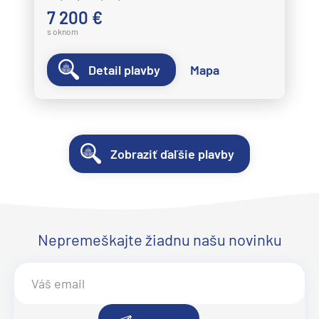
7 200 €
s oknom
Detail plavby
Mapa
Zobraziť ďaľšie plavby
Nepremeškajte žiadnu našu novinku