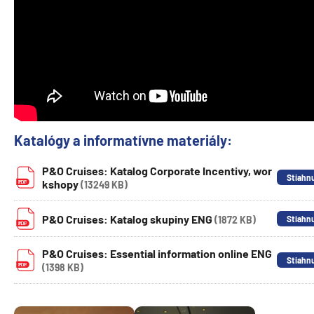
Katalógy a informatívne materiály:
P&O Cruises: Katalog Corporate Incentivy, wor
kshopy
(13249 KB)
P&O Cruises: Katalog skupiny ENG
(1872 KB)
P&O Cruises: Essential information online ENG
(1398 KB)