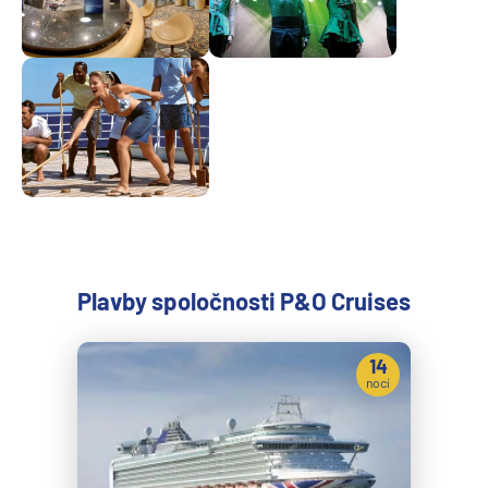
Plavby spoločnosti P&O Cruises
14
nocí