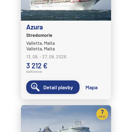
Azura
Stredomorie
Valletta, Malta
Valletta, Malta
13. 08. - 27. 08. 2026
3 212 €
balkónová
Detail plavby
Mapa
7
nocí