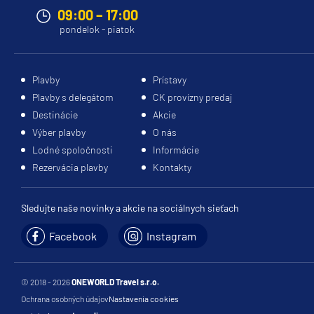
09:00 – 17:00
pondelok - piatok
Plavby
Prístavy
Plavby s delegátom
CK provízny predaj
Destinácie
Akcie
Výber plavby
O nás
Lodné spoločnosti
Informácie
Rezervácia plavby
Kontakty
Sledujte naše novinky a akcie na sociálnych sieťach
Facebook
Instagram
© 2018 - 2026
ONEWORLD Travel s.r.o.
Ochrana osobných údajov
Nastavenia cookies