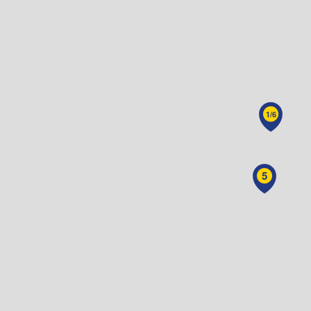
1/6
5