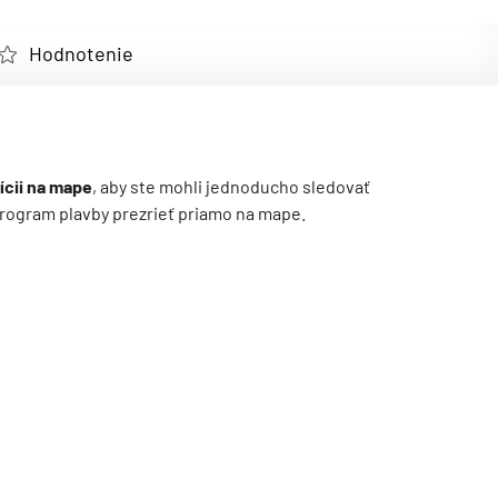
Hodnotenie
ícii na mape
, aby ste mohli jednoducho sledovať
ý program plavby prezrieť priamo na mape.