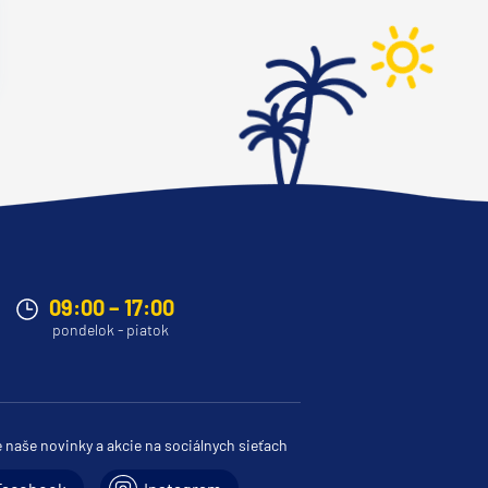
09:00 – 17:00
pondelok - piatok
e naše novinky a akcie na sociálnych sieťach