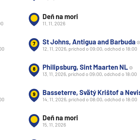
Deň na mori
00
11. 11. 2026
St Johns, Antigua and Barbuda
7
:00
12. 11. 2026, príchod o 09:00, odchod o 18:00
Philipsburg, Sint Maarten NL
8
13. 11. 2026, príchod o 09:00, odchod o 18:00
Basseterre, Svätý Krištof a Nevi
9
:00
14. 11. 2026, príchod o 08:00, odchod o 18:00
Deň na mori
d
15. 11. 2026