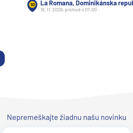
La Romana, Dominikánska repub
10
16. 11. 2026, príchod o 07:00
y
Nepremeškajte žiadnu našu novinku
segment