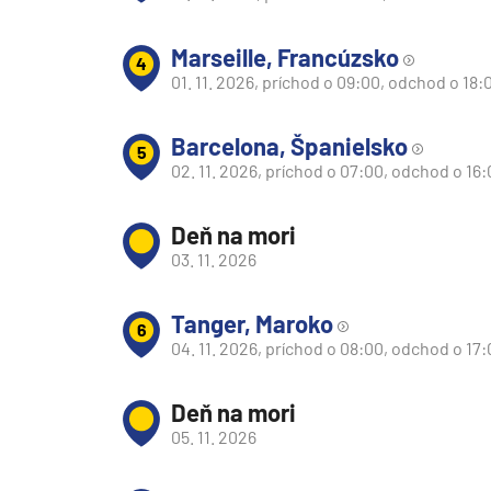
Južná Amerika
Južná Amerika
Marseille, Francúzsko
4
01. 11. 2026, príchod o 09:00, odchod o 18:
Arabský polostrov
Červené more
Barcelona, Španielsko
5
Emiráty a Perzský záliv
02. 11. 2026, príchod o 07:00, odchod o 16
Ázia
Deň na mori
Ázia
03. 11. 2026
India
Japonsko
Tanger, Maroko
6
Juhovýchodná Ázia
04. 11. 2026, príchod o 08:00, odchod o 17
Austrália a Nový Zéland
Deň na mori
Austrália a Nový Zélan
05. 11. 2026
Afrika a Indický oceán