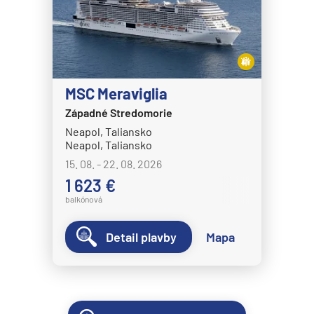
MSC Meraviglia
Západné Stredomorie
Neapol, Taliansko
Neapol, Taliansko
15. 08. - 22. 08. 2026
1 623 €
balkónová
Detail plavby
Mapa