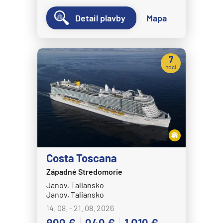
Detail plavby
Mapa
7
nocí
Costa Toscana
Západné Stredomorie
Janov, Taliansko
Janov, Taliansko
14. 08. - 21. 08. 2026