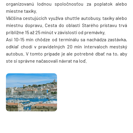
organizovanú lodnou spoločnosťou za poplatok alebo
miestne taxíky.
Väčšina cestujúcich využíva shuttle autobusy, taxíky alebo
miestnu dopravu. Cesta do oblasti Starého prístavu trvá
približne 15 až 25 minút v závislosti od premávky.
Asi 10-15 min chôdze od terminálu sa nachádza zastávka,
odkiaľ chodí v pravidelných 20 min intervaloch mestský
autobus. V tomto prípade je ale potrebné dbať na to, aby
ste si správne načasovali návrat na loď.