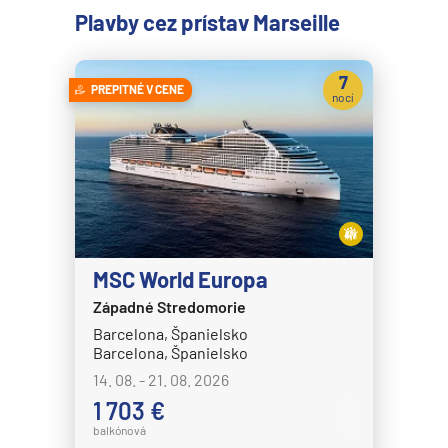
Plavby cez prístav Marseille
7
PREPITNÉ V CENE
nocí
MSC World Europa
Západné Stredomorie
Barcelona, Španielsko
Barcelona, Španielsko
14. 08. - 21. 08. 2026
1 703 €
balkónová