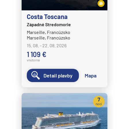
Costa Toscana
Západné Stredomorie
Marseille, Francúzsko
Marseille, Francúzsko
15. 08. - 22. 08. 2026
1 109 €
vnútorná
Detail plavby
Mapa
7
nocí