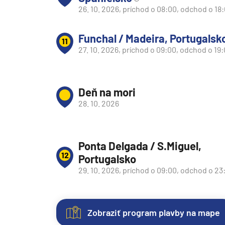
26. 10. 2026, príchod o 08:00, odchod o 18
Plavby okolo sveta
Expedičné plavby
Funchal / Madeira, Portugalsk
11
27. 10. 2026, príchod o 09:00, odchod o 19
Antarktída
Arktída
Expedičné plavby
Deň na mori
Galapágy
28. 10. 2026
Potvrdiť
zrušiť výber
Ponta Delgada / S.Miguel,
12
Portugalsko
29. 10. 2026, príchod o 09:00, odchod o 23
Zobraziť program plavby na mape