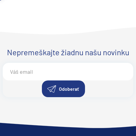
Nepremeškajte žiadnu našu novinku
Odoberať