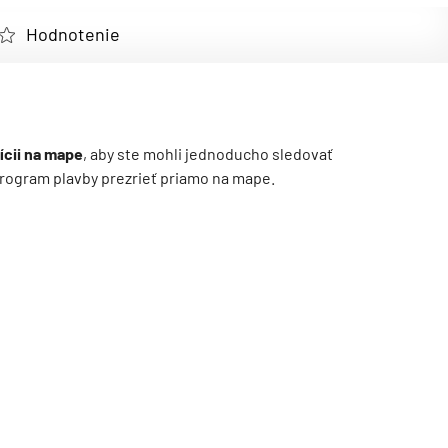
Hodnotenie
ícii na mape
, aby ste mohli jednoducho sledovať
ý program plavby prezrieť priamo na mape.