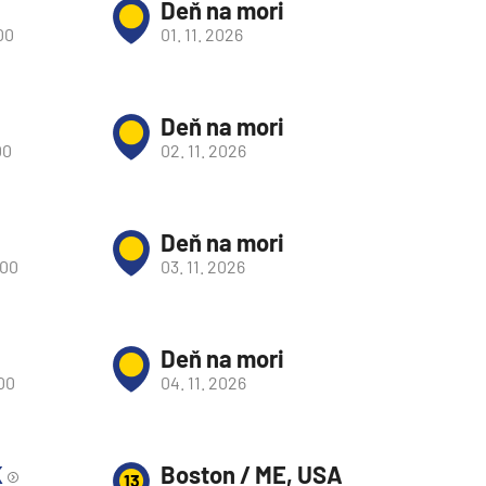
Deň na mori
00
01. 11. 2026
Deň na mori
00
02. 11. 2026
Deň na mori
:00
03. 11. 2026
Deň na mori
:00
04. 11. 2026
d
K
Boston / ME, USA
13