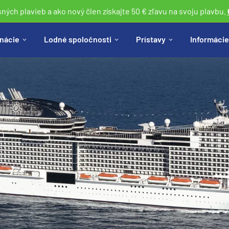
sných plavieb a ako nový člen získajte 50 € zľavu na svoju plavbu.
nácie
Lodné spoločnosti
Prístavy
Informácie