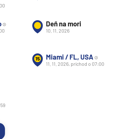
:00
o
Deň na mori
:00
10. 11. 2026
Miami / FL, USA
15
11. 11. 2026, príchod o 07:00
:59