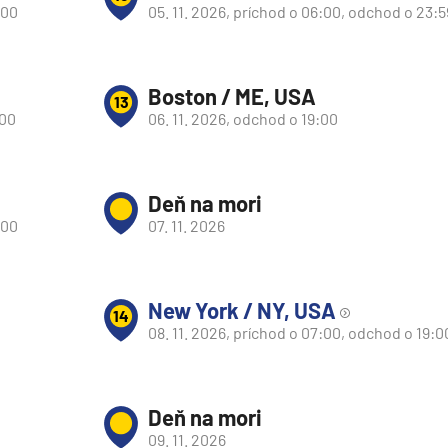
:00
05. 11. 2026, príchod o 06:00, odchod o 23:5
Boston / ME, USA
13
:00
06. 11. 2026, odchod o 19:00
Deň na mori
:00
07. 11. 2026
New York / NY, USA
14
08. 11. 2026, príchod o 07:00, odchod o 19:0
Deň na mori
09. 11. 2026
segment