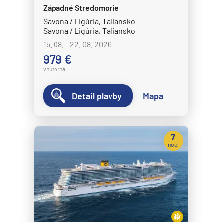
Západné Stredomorie
Savona / Ligúria, Taliansko
Savona / Ligúria, Taliansko
15. 08. - 22. 08. 2026
979 €
vnútorná
Detail plavby
Mapa
7
nocí