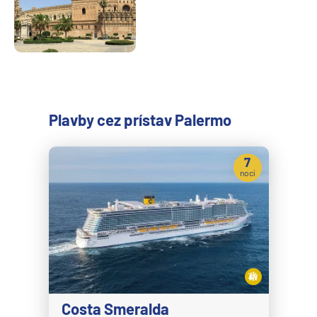
Plavby cez prístav Palermo
7
nocí
Costa Smeralda