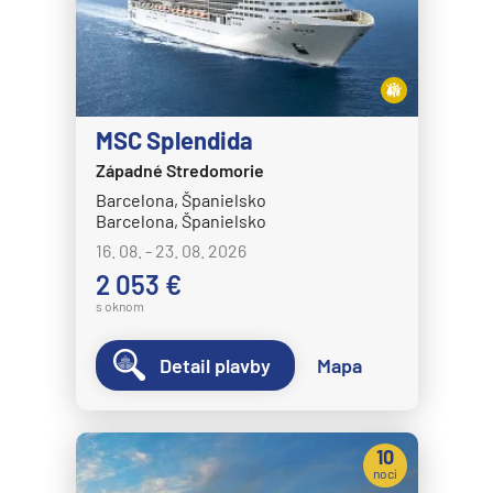
MSC Splendida
Západné Stredomorie
Barcelona, Španielsko
Barcelona, Španielsko
16. 08. - 23. 08. 2026
2 053 €
s oknom
Detail plavby
Mapa
10
nocí