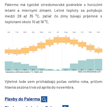
Palermo má typické stredomorské podnebie s horúcimi
letami a miernymi zimami. Letné teploty sa pohybujú
medzi 28 až 35 °C, zatiaľ čo zimy bývajú príjemné s
teplotami okolo 10 až 18 °C.
Výletné lode sem prichádzajú počas celého roka, pričom
hlavná sezóna trvá od apríla do novembra.
Plavby do Palerma