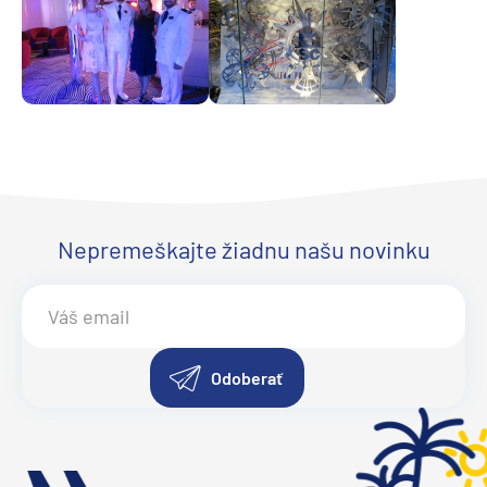
Nepremeškajte žiadnu našu novinku
Odoberať