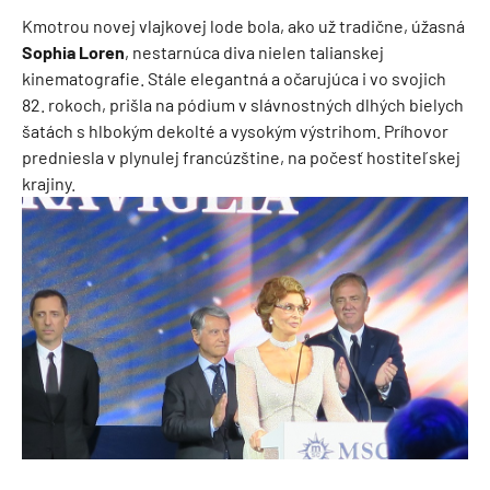
Kmotrou novej vlajkovej lode bola, ako už tradične, úžasná
Sophia Loren
, nestarnúca diva nielen talianskej
kinematografie. Stále elegantná a očarujúca i vo svojich
82. rokoch, prišla na pódium v slávnostných dlhých bielych
šatách s hlbokým dekolté a vysokým výstrihom. Príhovor
predniesla v plynulej francúzštine, na počesť hostiteľskej
krajiny.