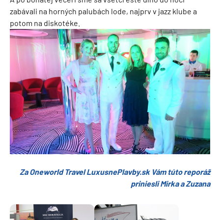
zabávali na horných palubách lode, najprv v jazz klube a
potom na diskotéke.
Za Oneworld Travel LuxusnePlavby.sk Vám túto reporáž
priniesli Mirka a Zuzana