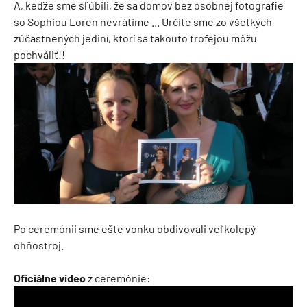
A, keďže sme sľúbili, že sa domov bez osobnej fotografie
so Sophiou Loren nevrátime ... Určite sme zo všetkých
zúčastnených jediní, ktorí sa takouto trofejou môžu
pochváliť!!
Po ceremónii sme ešte vonku obdivovali veľkolepý
ohňostroj.
Oficiálne video
z ceremónie: