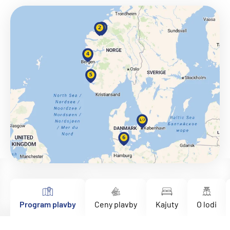
Program plavby
Ceny plavby
Kajuty
O lodi