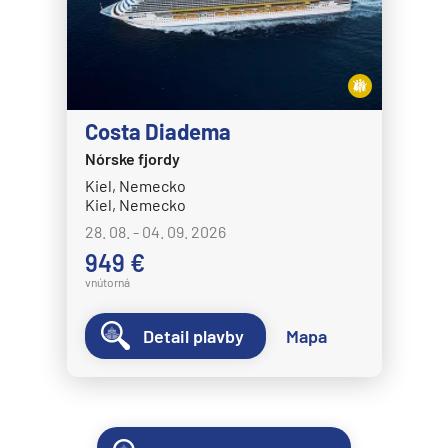
Costa Diadema
Nórske fjordy
Kiel, Nemecko
Kiel, Nemecko
28. 08. - 04. 09. 2026
949 €
vnútorná
Detail plavby
Mapa