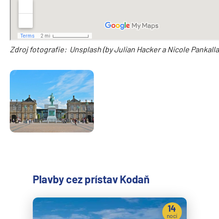
Zdroj fotografie: Unsplash (by Julian Hacker
a
Nicole Pankalla
Plavby cez prístav Kodaň
14
nocí