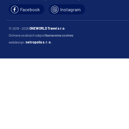
Facebook
Instagram
© 2018 - 2026
ONEWORLD Travel s.r.o.
Ochrana osobných údajov
Nastavenia cookies
webdesign:
netropolis s. r. o.