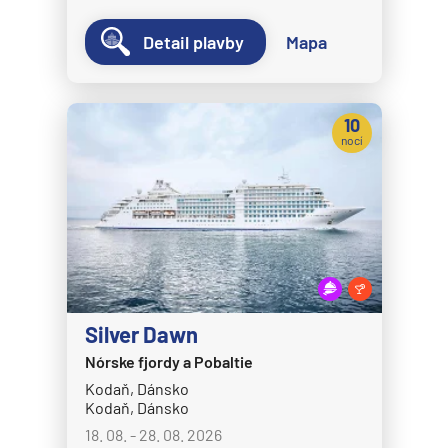
Detail plavby
Mapa
10
nocí
Silver Dawn
Nórske fjordy a Pobaltie
Kodaň, Dánsko
Kodaň, Dánsko
18. 08. - 28. 08. 2026