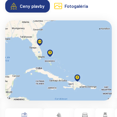
Ceny plavby
Fotogaléria