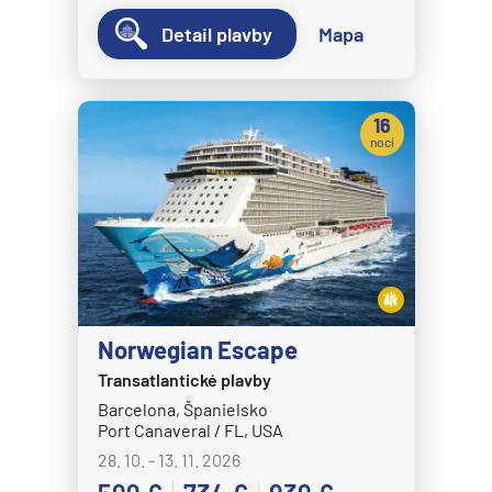
Detail plavby
Mapa
16
nocí
Norwegian Escape
Transatlantické plavby
Barcelona, Španielsko
Port Canaveral / FL, USA
28. 10. - 13. 11. 2026