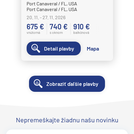
Port Canaveral / FL, USA
Port Canaveral / FL, USA
20. 11. - 27. 11. 2026
675 €
740 €
910 €
vnútorná
s oknom
balkónová
Detail plavby
Mapa
Zobraziť ďaľšie plavby
Nepremeškajte žiadnu našu novinku