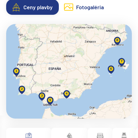
Ceny plavby
Fotogaléria