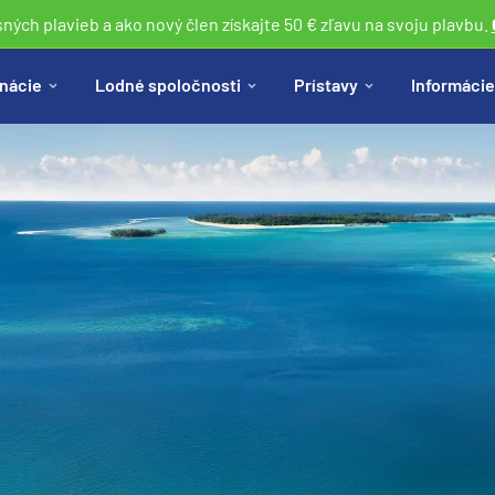
sných plavieb a ako nový člen získajte 50 € zľavu na svoju plavbu.
nácie
Lodné spoločnosti
Prístavy
Informácie