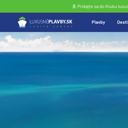
🚢 Pridajte sa do Klubu luxu
Plavby
Desti
Vyhľadať