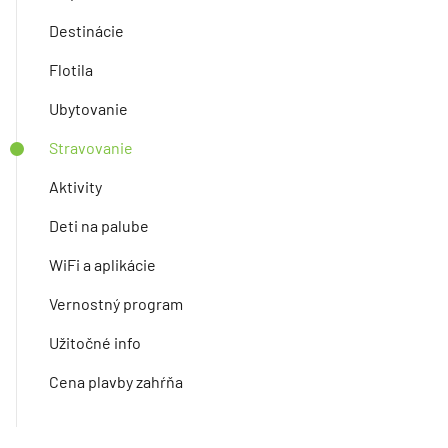
Destinácie
Flotila
Ubytovanie
Stravovanie
Aktivity
Deti na palube
WiFi a aplikácie
Vernostný program
Užitočné info
Cena plavby zahŕňa