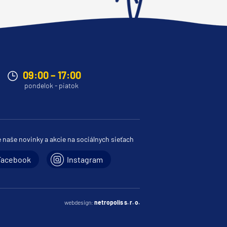
09:00 – 17:00
pondelok - piatok
e naše novinky a akcie na sociálnych sieťach
Facebook
Instagram
webdesign:
netropolis s. r. o.