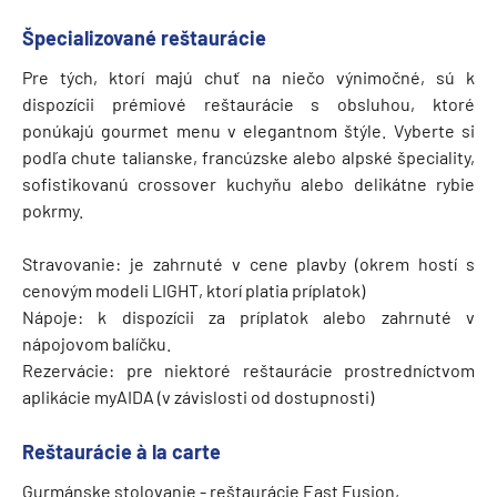
Špecializované reštaurácie
Pre tých, ktorí majú chuť na niečo výnimočné, sú k
dispozícii prémiové reštaurácie s obsluhou, ktoré
ponúkajú gourmet menu v elegantnom štýle. Vyberte si
podľa chute talianske, francúzske alebo alpské špeciality,
sofistikovanú crossover kuchyňu alebo delikátne rybie
pokrmy.
Stravovanie: je zahrnuté v cene plavby (okrem hostí s
cenovým modeli LIGHT, ktorí platia príplatok)
Nápoje: k dispozícii za príplatok alebo zahrnuté v
nápojovom balíčku.
Rezervácie: pre niektoré reštaurácie prostredníctvom
aplikácie myAIDA (v závislosti od dostupnosti)
Reštaurácie à la carte
Gurmánske stolovanie - reštaurácie East Fusion,