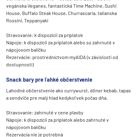
vegánska Veganes, fantastická Time Machine, Sushi
House, Buffalo Steak House, Churrascaria, talianska
Rossini, Teppanyaki
Stravovanie: k dispozícii za príplatok
Nápoje: k dispozícii za príplatok alebo sú zahrnuté v
nápojovom balíčku
Rezervácie: prostredníctvom myAIDA (v závislosti od
dostupnosti)
Snack bary pre ľahké občerstvenie
Lahodné občerstvenie ako currywurst, döner kebab, tapas
a sendviče pre malý hlad kedykoľvek počas dňa.
Stravovanie: zahrnuté v cene plavby
Nápoje: k dispozícii za príplatok alebo zahrnuté v
nápojovom balíčku
Rezervácia nie je potrebná