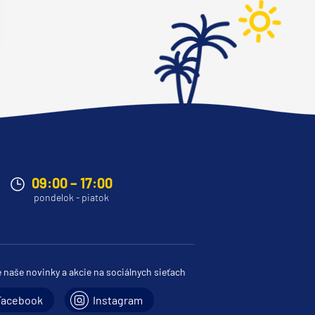
09:00 – 17:00
pondelok - piatok
e naše novinky a akcie na sociálnych sieťach
Facebook
Instagram