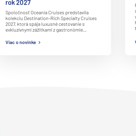
rok 2027
Spoločnosť Oceania Cruises predstavila
kolekciu Destination-Rich Specialty Cruises
2027, ktorá spája luxusné cestovanie s
exkluzívnymi zážitkami z gastronómie…
Viac o novinke