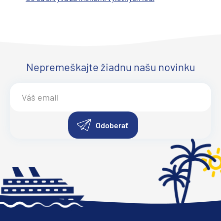
Nepremeškajte žiadnu našu novinku
Odoberať