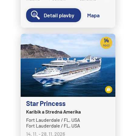
Detail plavby
Mapa
14
nocí
Star Princess
Karibik a Stredná Amerika
Fort Lauderdale / FL, USA
Fort Lauderdale / FL, USA
14. 11. - 28. 11. 2026