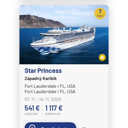
7
nocí
Star Princess
Západný Karibik
Fort Lauderdale / FL, USA
Fort Lauderdale / FL, USA
07. 11. - 14. 11. 2026
541 €
1 117 €
vnútorná
balkónová