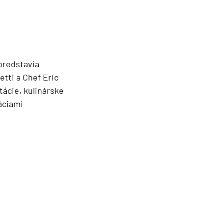
predstavia
etti a Chef Eric
tácie, kulinárske
áciami