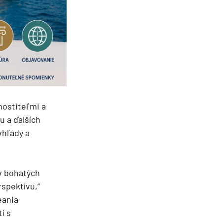
hostiteľmi a
 a ďalších
hľady a
v bohatých
rspektívu,“
eania
í s