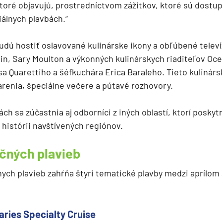
ktoré objavujú, prostredníctvom zážitkov, ktoré sú dostu
iálnych plavbách.“
udú hostiť oslavované kulinárske ikony a obľúbené telev
in, Sary Moulton a výkonných kulinárskych riaditeľov Oce
sa Quarettiho a šéfkuchára Erica Baraleho. Tieto kulinár
arenia, špeciálne večere a pútavé rozhovory.
ch sa zúčastnia aj odborníci z iných oblastí, ktorí posky
 histórii navštívených regiónov.
čných plavieb
ych plavieb zahŕňa štyri tematické plavby medzi aprílo
d
aries Specialty Cruise