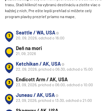
trasu. Stačí kliknúť na vybranú destináciu a zistíte viac o
každej z nich. Pre ešte lepší prehľad si môžete celý
program plavby prezrieť priamo na mape.
Seattle / WA, USA
1
20. 09. 2026, odchod o 16:00
Deň na mori
21. 09. 2026
Ketchikan / AK, USA
2
22. 09. 2026, príchod o 06:30, odchod o 15:00
Endicott Arm / AK, USA
3
23. 09. 2026, príchod o 06:00, odchod o 10:00
Juneau / AK, USA
4
23. 09. 2026, príchod o 13:30, odchod o 21:00
Skagway / AK, USA