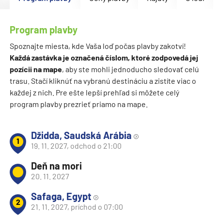
Program plavby
Spoznajte miesta, kde Vaša loď počas plavby zakotví!
Každá zastávka je označená číslom, ktoré zodpovedá jej
pozícii na mape
, aby ste mohli jednoducho sledovať celú
trasu. Stačí kliknúť na vybranú destináciu a zistíte viac o
každej z nich. Pre ešte lepší prehľad si môžete celý
program plavby prezrieť priamo na mape.
Džidda, Saudská Arábia
1
19. 11. 2027, odchod o 21:00
Deň na mori
20. 11. 2027
Safaga, Egypt
2
21. 11. 2027, príchod o 07:00