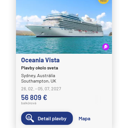
nocí
Oceania Vista
Plavby okolo sveta
Sydney, Austrália
Southampton, UK
26. 02. - 05. 07. 2027
56 809 €
balkónová
Detail plavby
Mapa