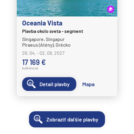
Oceania Vista
Plavba okolo sveta - segment
Singapore, Singapur
Piraeus (Atény), Grécko
26. 04. - 02. 06. 2027
17 169 €
balkónová
Detail plavby
Mapa
Zobraziť ďaľšie plavby