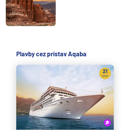
Plavby cez prístav Aqaba
21
nocí