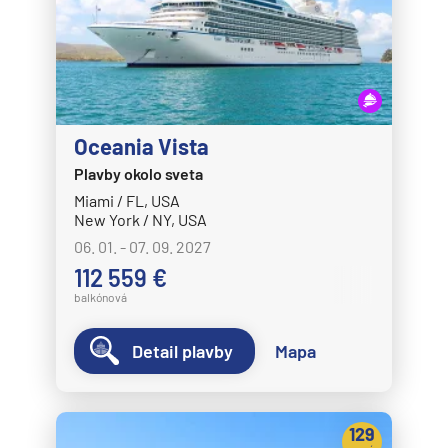
Oceania Vista
Plavby okolo sveta
Miami / FL, USA
New York / NY, USA
06. 01. - 07. 09. 2027
112 559 €
balkónová
Detail plavby
Mapa
129