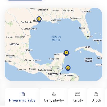
Program plavby
Ceny plavby
Kajuty
O lodi