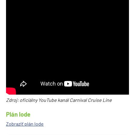
Zdroj: oficiálny YouTube kanál Carnival Cruise Line
Plán lode
Zobraziť plán lode