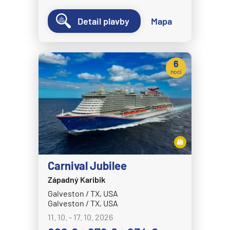
Detail plavby
Mapa
6
nocí
Carnival Jubilee
Západný Karibik
Galveston / TX, USA
Galveston / TX, USA
11. 10. - 17. 10. 2026