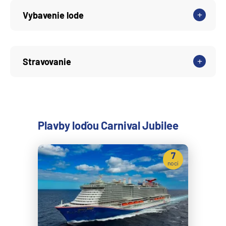
Vybavenie lode
Stravovanie
Plavby loďou Carnival Jubilee
7
nocí