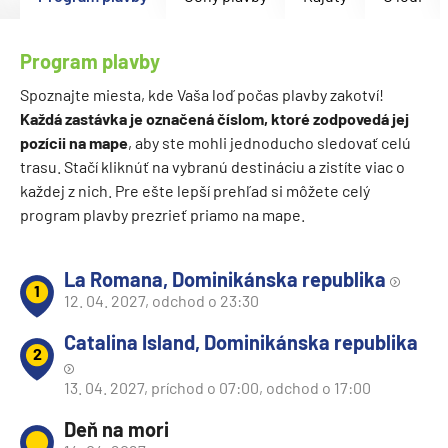
Program plavby
Spoznajte miesta, kde Vaša loď počas plavby zakotví!
Každá zastávka je označená číslom, ktoré zodpovedá jej
pozícii na mape
, aby ste mohli jednoducho sledovať celú
trasu. Stačí kliknúť na vybranú destináciu a zistíte viac o
každej z nich. Pre ešte lepší prehľad si môžete celý
program plavby prezrieť priamo na mape.
La Romana, Dominikánska republika
1
12. 04. 2027, odchod o 23:30
Catalina Island, Dominikánska republika
2
13. 04. 2027, príchod o 07:00, odchod o 17:00
Deň na mori