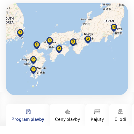
Program plavby
Ceny plavby
Kajuty
O lodi