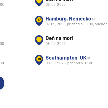
:00
06. 09. 2026
Hamburg, Nemecko
17
07. 09. 2026, príchod o 08:00, odchod
Deň na mori
:00
08. 09. 2026
Southampton, UK
18
0:00
09. 09. 2026, príchod o 07:00
segment