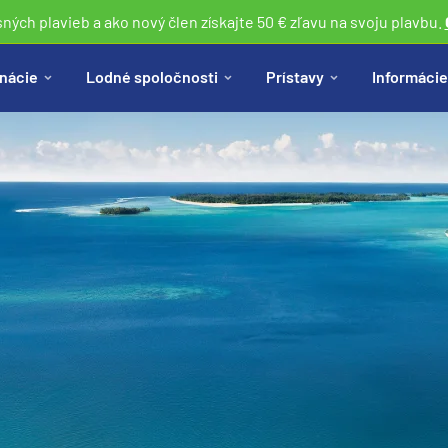
sných plavieb a ako nový člen získajte 50 € zľavu na svoju plavbu.
nácie
Lodné spoločnosti
Prístavy
Informácie