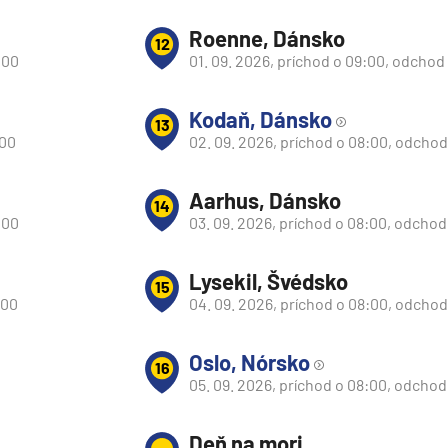
Roenne, Dánsko
12
:00
01. 09. 2026, príchod o 09:00, odchod
Kodaň, Dánsko
13
:00
02. 09. 2026, príchod o 08:00, odchod
Aarhus, Dánsko
14
:00
03. 09. 2026, príchod o 08:00, odchod
Lysekil, Švédsko
15
:00
04. 09. 2026, príchod o 08:00, odchod
Oslo, Nórsko
16
d
05. 09. 2026, príchod o 08:00, odchod
Deň na mori