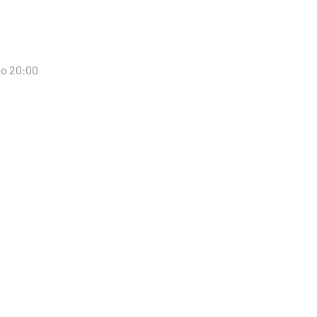
 o 20:00