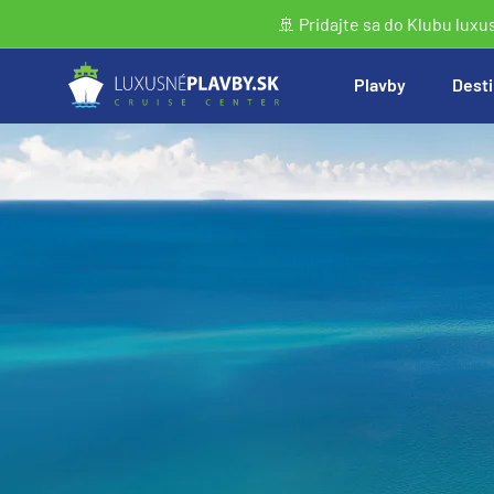
🚢 Pridajte sa do Klubu luxu
Plavby
Desti
Vyhľadať