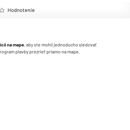
Hodnotenie
ícii na mape
, aby ste mohli jednoducho sledovať
ý program plavby prezrieť priamo na mape.