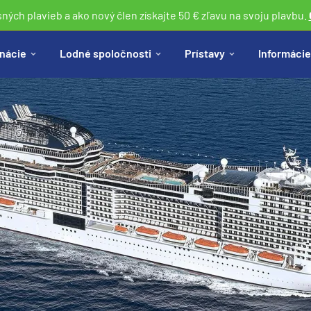
sných plavieb a ako nový člen získajte 50 € zľavu na svoju plavbu.
nácie
Lodné spoločnosti
Prístavy
Informácie