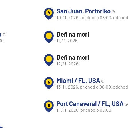
San Juan, Portoriko
4
10. 11. 2026, príchod o 08:00, odcho
o
Deň na mori
00
11. 11. 2026
Deň na mori
12. 11. 2026
Miami / FL, USA
5
13. 11. 2026, príchod o 08:00, odchod
Port Canaveral / FL, USA
6
d
14. 11. 2026, príchod o 08:00