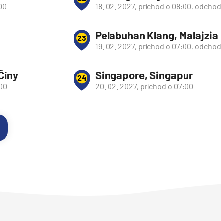
:00
18. 02. 2027, príchod o 08:00, odchod
Pelabuhan Klang, Malajzia
23
19. 02. 2027, príchod o 07:00, odchod
Číny
Singapore, Singapur
24
:00
20. 02. 2027, príchod o 07:00