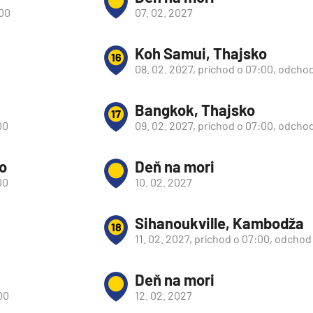
:00
07. 02. 2027
Koh Samui, Thajsko
16
08. 02. 2027, príchod o 07:00, odchod
Bangkok, Thajsko
17
00
09. 02. 2027, príchod o 07:00, odcho
o
Deň na mori
00
10. 02. 2027
Sihanoukville, Kambodža
18
11. 02. 2027, príchod o 07:00, odchod
Deň na mori
00
12. 02. 2027
segment