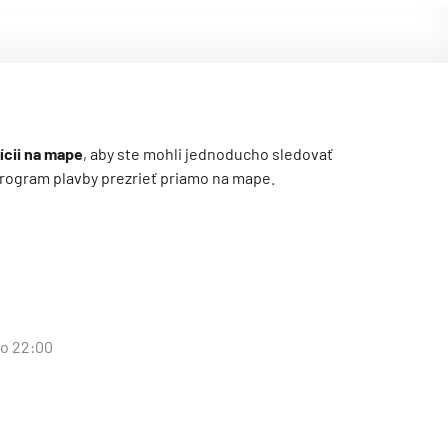
ícii na mape
, aby ste mohli jednoducho sledovať
ý program plavby prezrieť priamo na mape.
 o 22:00