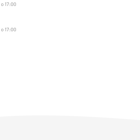
 o 17:00
 o 17:00