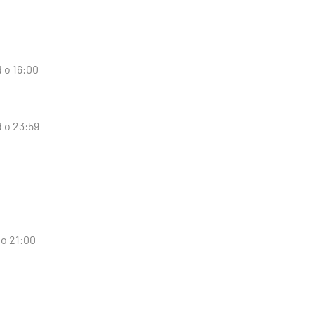
 o 16:00
d o 23:59
 o 21:00