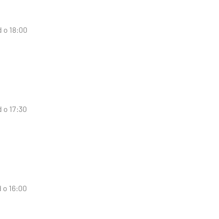
d o 18:00
 o 17:30
 o 16:00