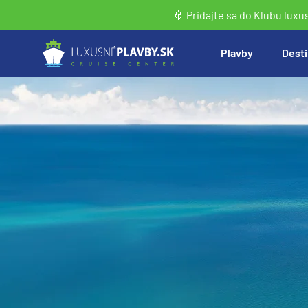
🚢 Pridajte sa do Klubu luxu
Plavby
Desti
Vyhľadať