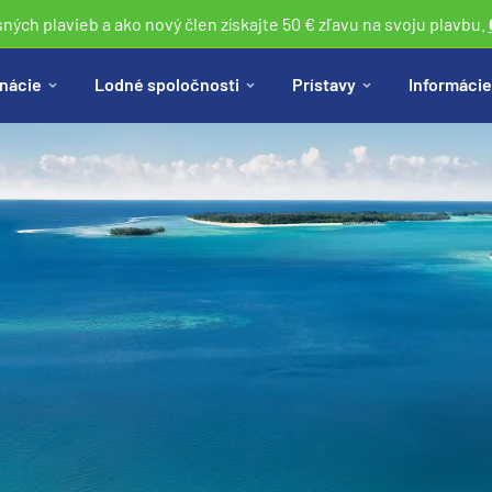
sných plavieb a ako nový člen získajte 50 € zľavu na svoju plavbu.
nácie
Lodné spoločnosti
Prístavy
Informácie