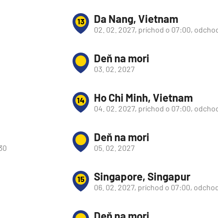
Da Nang, Vietnam
13
02. 02. 2027, príchod o 07:00, odcho
Deň na mori
03. 02. 2027
Ho Chi Minh, Vietnam
14
04. 02. 2027, príchod o 07:00, odchod
Deň na mori
:30
05. 02. 2027
Singapore, Singapur
15
d
06. 02. 2027, príchod o 07:00, odchod
Deň na mori