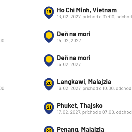
Ho Chi Minh, Vietnam
19
13. 02. 2027, príchod o 07:00, odchod
Deň na mori
:00
14. 02. 2027
Deň na mori
15. 02. 2027
Langkawi, Malajzia
20
:00
16. 02. 2027, príchod o 10:00, odchod
Phuket, Thajsko
21
17. 02. 2027, príchod o 07:00, odchod
Penang, Malajzia
22