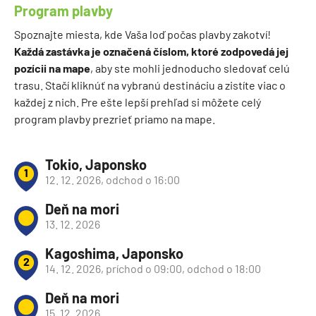
Program plavby
Spoznajte miesta, kde Vaša loď počas plavby zakotví!
Každá zastávka je označená číslom, ktoré zodpovedá jej
pozícii na mape
, aby ste mohli jednoducho sledovať celú
trasu. Stačí kliknúť na vybranú destináciu a zistíte viac o
každej z nich. Pre ešte lepší prehľad si môžete celý
program plavby prezrieť priamo na mape.
Tokio, Japonsko
1
12. 12. 2026, odchod o 16:00
Deň na mori
13. 12. 2026
Kagoshima, Japonsko
2
14. 12. 2026, príchod o 09:00, odchod o 18:00
Deň na mori
15. 12. 2026