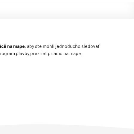
ícii na mape
, aby ste mohli jednoducho sledovať
ý program plavby prezrieť priamo na mape.