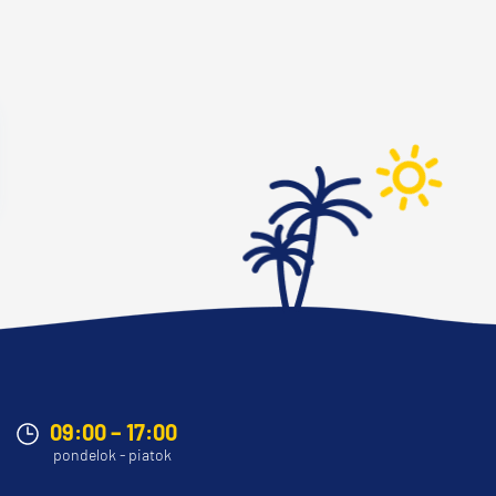
09:00 – 17:00
pondelok - piatok